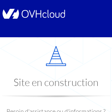
Site en construction
Besoin d'assistance ou d'informations ?